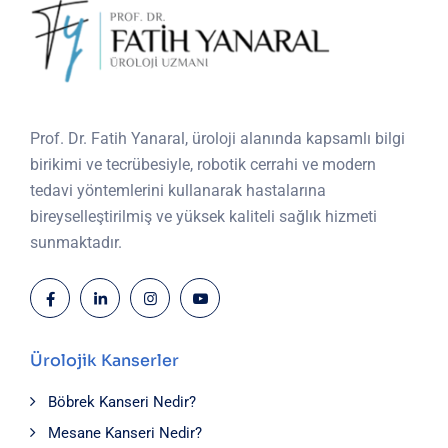
Prof. Dr. Fatih Yanaral, üroloji alanında kapsamlı bilgi
birikimi ve tecrübesiyle, robotik cerrahi ve modern
tedavi yöntemlerini kullanarak hastalarına
bireyselleştirilmiş ve yüksek kaliteli sağlık hizmeti
sunmaktadır.
Ürolojik Kanserler
Böbrek Kanseri Nedir?
Mesane Kanseri Nedir?