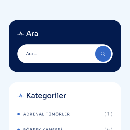
Ara
Kategoriler
( 1 )
ADRENAL TÜMÖRLER
( 6 )
BÖBREK KANSERI