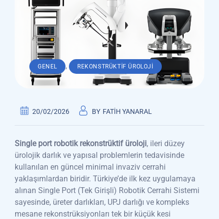
,
GENEL
REKONSTRÜKTIF ÜROLOJI
20/02/2026
BY
FATIH YANARAL
Single port robotik rekonstrüktif üroloji
, ileri düzey
ürolojik darlık ve yapısal problemlerin tedavisinde
kullanılan en güncel minimal invaziv cerrahi
yaklaşımlardan biridir. Türkiye’de ilk kez uygulamaya
alınan Single Port (Tek Girişli) Robotik Cerrahi Sistemi
sayesinde, üreter darlıkları, UPJ darlığı ve kompleks
mesane rekonstrüksiyonları tek bir küçük kesi