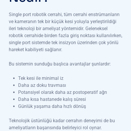
Single port robotik cerrahi, tüm cerrahi enstrümanların
ve kameranın tek bir küçük kesi yoluyla yerleştirildiği
ileri teknoloji bir ameliyat yöntemidir. Geleneksel
robotik cerrahide birden fazla giriş noktası kullanılırken,
single port sistemde tek insizyon üzerinden çok yönlü
hareket kabiliyeti sağlanır.
Bu sistemin sunduğu başlıca avantajlar şunlardır:
Tek kesi ile minimal iz
Daha az doku travması
Potansiyel olarak daha az postoperatif ağrı
Daha kısa hastanede kalış süresi
Günlük yaşama daha hızlı dönüş
Teknolojik üstünlüğü kadar cerrahın deneyimi de bu
ameliyatların başarısında belirleyici rol oynar.