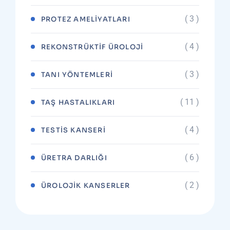
( 3 )
PROTEZ AMELIYATLARI
( 4 )
REKONSTRÜKTIF ÜROLOJI
( 3 )
TANI YÖNTEMLERI
( 11 )
TAŞ HASTALIKLARI
( 4 )
TESTIS KANSERI
( 6 )
ÜRETRA DARLIĞI
( 2 )
ÜROLOJIK KANSERLER