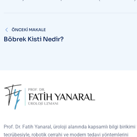
Yazı
ÖNCEKI MAKALE
gezinmesi
Böbrek Kisti Nedir?
Prof. Dr. Fatih Yanaral, üroloji alanında kapsamlı bilgi birikimi
tecrübesiyle, robotik cerrahi ve modern tedavi yöntemlerini