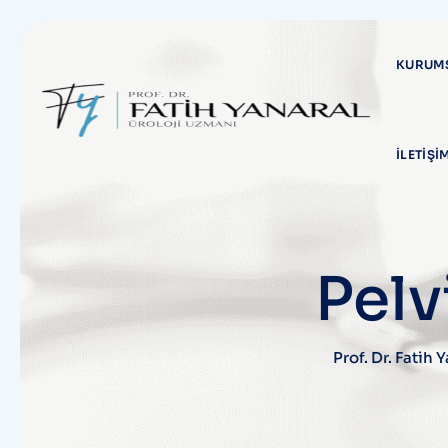
Skip
to
content
KURUM
İLETİŞİ
Pelv
Prof. Dr. Fatih 