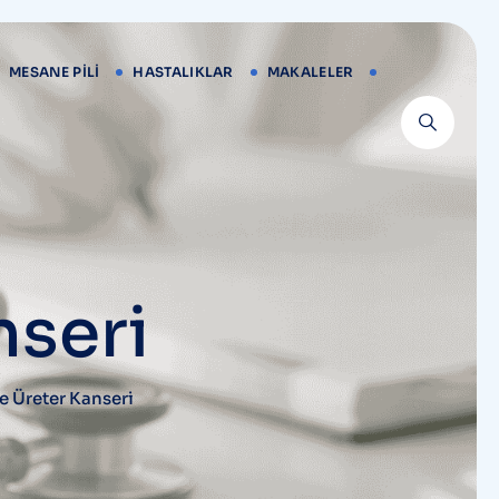
MESANE PILI
HASTALIKLAR
MAKALELER
nseri
Ve Üreter Kanseri