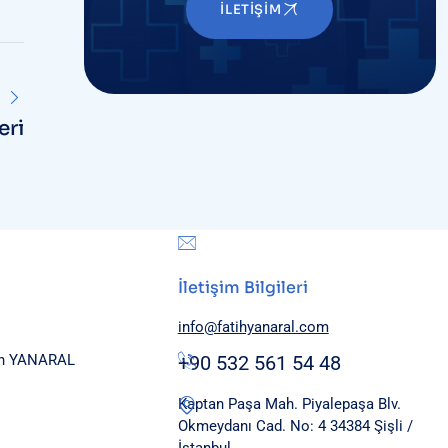
İLETIŞIM
eri
İletişim Bilgileri
info@fatihyanaral.com
tih YANARAL
+90 532 561 54 48
Kaptan Paşa Mah. Piyalepaşa Blv.
Okmeydanı Cad. No: 4 34384 Şişli /
İstanbul