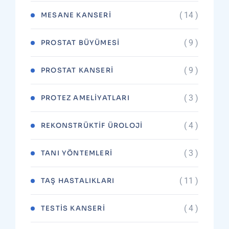
( 14 )
MESANE KANSERI
( 9 )
PROSTAT BÜYÜMESI
( 9 )
PROSTAT KANSERI
( 3 )
PROTEZ AMELIYATLARI
( 4 )
REKONSTRÜKTIF ÜROLOJI
( 3 )
TANI YÖNTEMLERI
( 11 )
TAŞ HASTALIKLARI
( 4 )
TESTIS KANSERI