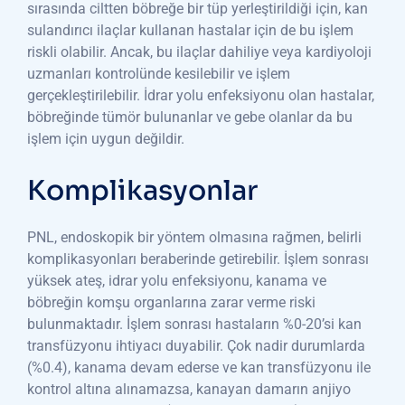
sırasında ciltten böbreğe bir tüp yerleştirildiği için, kan
sulandırıcı ilaçlar kullanan hastalar için de bu işlem
riskli olabilir. Ancak, bu ilaçlar dahiliye veya kardiyoloji
uzmanları kontrolünde kesilebilir ve işlem
gerçekleştirilebilir. İdrar yolu enfeksiyonu olan hastalar,
böbreğinde tümör bulunanlar ve gebe olanlar da bu
işlem için uygun değildir.
Komplikasyonlar
PNL, endoskopik bir yöntem olmasına rağmen, belirli
komplikasyonları beraberinde getirebilir. İşlem sonrası
yüksek ateş, idrar yolu enfeksiyonu, kanama ve
böbreğin komşu organlarına zarar verme riski
bulunmaktadır. İşlem sonrası hastaların %0-20’si kan
transfüzyonu ihtiyacı duyabilir. Çok nadir durumlarda
(%0.4), kanama devam ederse ve kan transfüzyonu ile
kontrol altına alınamazsa, kanayan damarın anjiyo