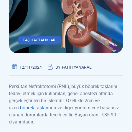
TAŞ HASTALIKLARI
12/11/2024
BY
FATIH YANARAL
Perkütan Nefrolitotomi (PNL), büyük böbrek taşlarını
tedavi etmek için kullanılan, genel anestezi altında
gerçekleştirilen bir işlemdir. Özellikle 2cm ve
üzeri
böbrek taşları
nda ve diğer yöntemlerle başarısız
olunan durumlarda tercih edilir. Başarı oranı %85-90
civarındadır.