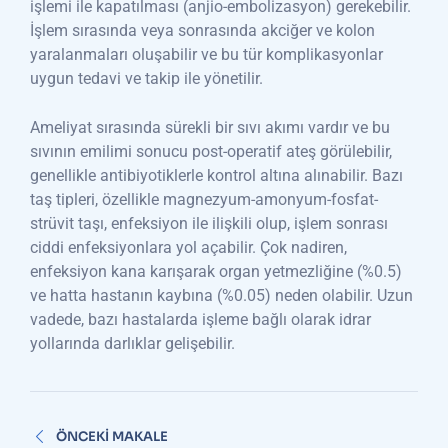
işlemi ile kapatılması (anjio-embolizasyon) gerekebilir.
İşlem sırasında veya sonrasında akciğer ve kolon
yaralanmaları oluşabilir ve bu tür komplikasyonlar
uygun tedavi ve takip ile yönetilir.
Ameliyat sırasında sürekli bir sıvı akımı vardır ve bu
sıvının emilimi sonucu post-operatif ateş görülebilir,
genellikle antibiyotiklerle kontrol altına alınabilir. Bazı
taş tipleri, özellikle magnezyum-amonyum-fosfat-
strüvit taşı, enfeksiyon ile ilişkili olup, işlem sonrası
ciddi enfeksiyonlara yol açabilir. Çok nadiren,
enfeksiyon kana karışarak organ yetmezliğine (%0.5)
ve hatta hastanın kaybına (%0.05) neden olabilir. Uzun
vadede, bazı hastalarda işleme bağlı olarak idrar
yollarında darlıklar gelişebilir.
Yazı
ÖNCEKI MAKALE