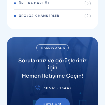
( 6 )
ÜRETRA DARLIĞI
( 2 )
ÜROLOJIK KANSERLER
RANDEVU ALIN
Sorularınız ve görüşleriniz
için
Hemen İletişime Geçin!
+90 532 561 54 48
İLETIŞIM