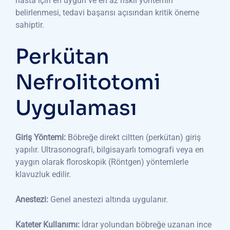
hasta için en uygun ve en az riskli yöntemin
belirlenmesi, tedavi başarısı açısından kritik öneme
sahiptir.
Perkütan
Nefrolitotomi
Uygulaması
Giriş Yöntemi:
Böbreğe direkt ciltten (perkütan) giriş
yapılır. Ultrasonografi, bilgisayarlı tomografi veya en
yaygın olarak floroskopik (Röntgen) yöntemlerle
klavuzluk edilir.
Anestezi:
Genel anestezi altında uygulanır.
Kateter Kullanımı:
İdrar yolundan böbreğe uzanan ince