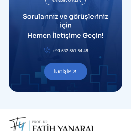
RANDEVU ALIN
Sorularınız ve görüşleriniz
için
Hemen İletişime Geçin!
+90 532 561 54 48
İLETIŞIM