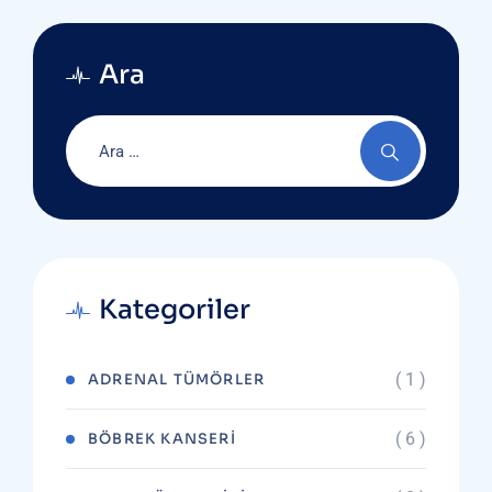
Ara
Kategoriler
( 1 )
ADRENAL TÜMÖRLER
( 6 )
BÖBREK KANSERI