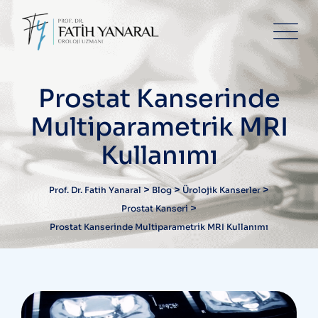
Skip
to
content
Prostat Kanserinde
Multiparametrik MRI
Kullanımı
>
>
>
Prof. Dr. Fatih Yanaral
Blog
Ürolojik Kanserler
>
Prostat Kanseri
Prostat Kanserinde Multiparametrik MRI Kullanımı