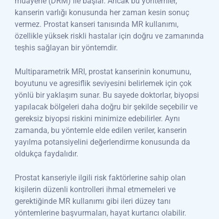
muayene (DRM) ile başlar. Ancak bu yöntemler,
kanserin varlığı konusunda her zaman kesin sonuç
vermez. Prostat kanseri tanısında MR kullanımı,
özellikle yüksek riskli hastalar için doğru ve zamanında
teşhis sağlayan bir yöntemdir.
Multiparametrik MRI, prostat kanserinin konumunu,
boyutunu ve agresiflik seviyesini belirlemek için çok
yönlü bir yaklaşım sunar. Bu sayede doktorlar, biyopsi
yapılacak bölgeleri daha doğru bir şekilde seçebilir ve
gereksiz biyopsi riskini minimize edebilirler. Aynı
zamanda, bu yöntemle elde edilen veriler, kanserin
yayılma potansiyelini değerlendirme konusunda da
oldukça faydalıdır.
Prostat kanseriyle ilgili risk faktörlerine sahip olan
kişilerin düzenli kontrolleri ihmal etmemeleri ve
gerektiğinde MR kullanımı gibi ileri düzey tanı
yöntemlerine başvurmaları, hayat kurtarıcı olabilir.