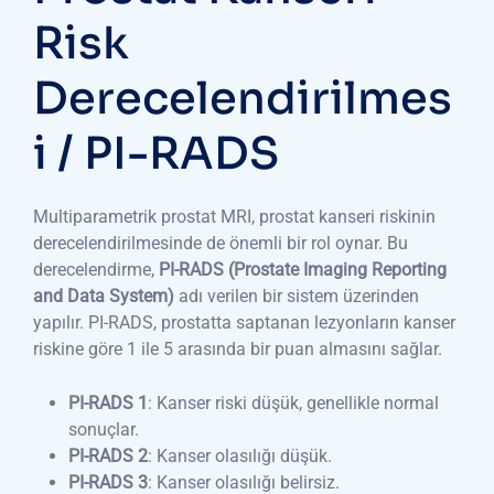
Risk
Derecelendirilmes
i / PI-RADS
Multiparametrik prostat MRI, prostat kanseri riskinin
derecelendirilmesinde de önemli bir rol oynar. Bu
derecelendirme,
PI-RADS (Prostate Imaging Reporting
and Data System)
adı verilen bir sistem üzerinden
yapılır. PI-RADS, prostatta saptanan lezyonların kanser
riskine göre 1 ile 5 arasında bir puan almasını sağlar.
PI-RADS 1
: Kanser riski düşük, genellikle normal
sonuçlar.
PI-RADS 2
: Kanser olasılığı düşük.
PI-RADS 3
: Kanser olasılığı belirsiz.