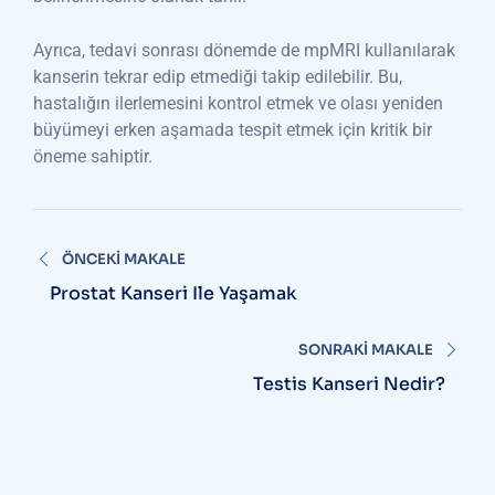
Ayrıca, tedavi sonrası dönemde de mpMRI kullanılarak
kanserin tekrar edip etmediği takip edilebilir. Bu,
hastalığın ilerlemesini kontrol etmek ve olası yeniden
büyümeyi erken aşamada tespit etmek için kritik bir
öneme sahiptir.
Yazı
ÖNCEKI MAKALE
gezinmesi
Prostat Kanseri Ile Yaşamak
SONRAKI MAKALE
Testis Kanseri Nedir?