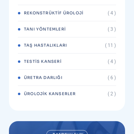
( 4 )
REKONSTRÜKTIF ÜROLOJI
( 3 )
TANI YÖNTEMLERI
( 11 )
TAŞ HASTALIKLARI
( 4 )
TESTIS KANSERI
( 6 )
ÜRETRA DARLIĞI
( 2 )
ÜROLOJIK KANSERLER