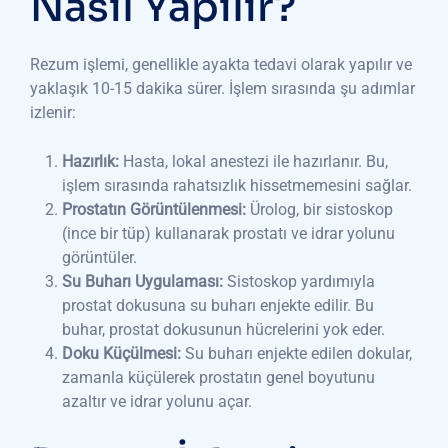
Nasıl Yapılır?
Rezum işlemi, genellikle ayakta tedavi olarak yapılır ve
yaklaşık 10-15 dakika sürer. İşlem sırasında şu adımlar
izlenir:
Hazırlık:
Hasta, lokal anestezi ile hazırlanır. Bu,
işlem sırasında rahatsızlık hissetmemesini sağlar.
Prostatın Görüntülenmesi:
Ürolog, bir sistoskop
(ince bir tüp) kullanarak prostatı ve idrar yolunu
görüntüler.
Su Buharı Uygulaması:
Sistoskop yardımıyla
prostat dokusuna su buharı enjekte edilir. Bu
buhar, prostat dokusunun hücrelerini yok eder.
Doku Küçülmesi:
Su buharı enjekte edilen dokular,
zamanla küçülerek prostatın genel boyutunu
azaltır ve idrar yolunu açar.