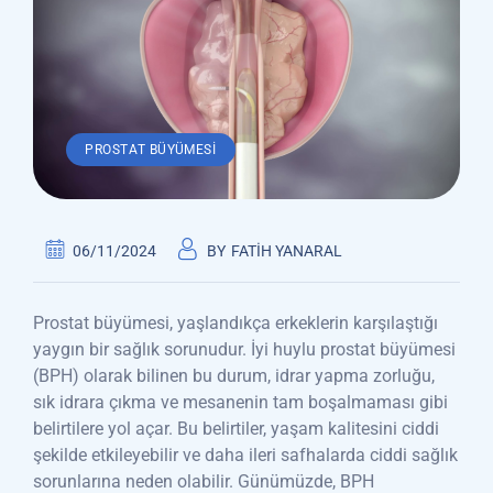
PROSTAT BÜYÜMESI
06/11/2024
BY
FATIH YANARAL
Prostat büyümesi, yaşlandıkça erkeklerin karşılaştığı
yaygın bir sağlık sorunudur. İyi huylu prostat büyümesi
(BPH) olarak bilinen bu durum, idrar yapma zorluğu,
sık idrara çıkma ve mesanenin tam boşalmaması gibi
belirtilere yol açar. Bu belirtiler, yaşam kalitesini ciddi
şekilde etkileyebilir ve daha ileri safhalarda ciddi sağlık
sorunlarına neden olabilir. Günümüzde, BPH