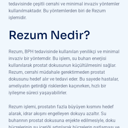
tedavisinde çeşitli cerrahi ve minimal invaziv yöntemler
kullanılmaktadır. Bu yöntemlerden biri de Rezum
işlemidir.
Rezum Nedir?
Rezum, BPH tedavisinde kullanılan yenilikçi ve minimal
invaziv bir yöntemdir. Bu işlem, su buharı enerjisi
kullanılarak prostat dokusunun küçültülmesini sağlar.
Rezum, cerrahi müdahale gerektirmeden prostat
dokusunu hedef alır ve tedavi eder. Bu sayede hastalar,
ameliyatın getirdiği risklerden kaçınırken, hızlı bir
iyileşme süreci yaşayabilirler.
Rezum işlemi, prostatın fazla büyüyen kısmını hedef
alarak, idrar akışını engelleyen dokuyu azaltır. Su
buharının prostat dokusuna enjekte edilmesiyle, doku
hücrelerinin su içeriği artırılarak hücrelerin patlaması ve