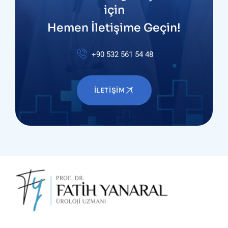
için
Hemen İletişime Geçin!
+90 532 561 54 48
İLETIŞIM